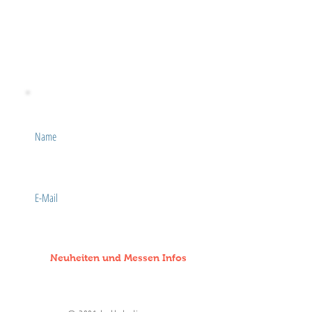
Social Media
Facebook
Instagram
Name
E-Mail
Neuheiten und Messen Infos