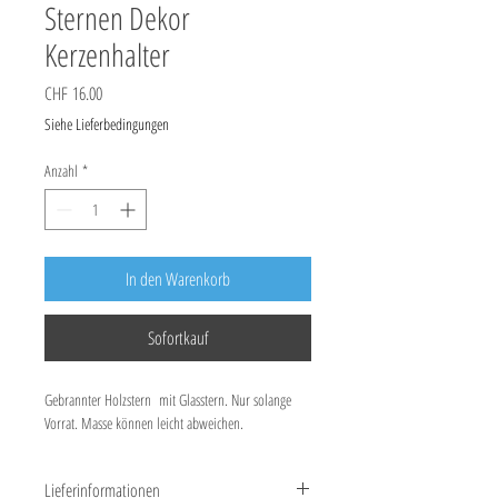
Sternen Dekor
Kerzenhalter
Preis
CHF 16.00
Siehe Lieferbedingungen
Anzahl
*
In den Warenkorb
Sofortkauf
Gebrannter Holzstern mit Glasstern. Nur solange
Vorrat. Masse können leicht abweichen.
Lieferinformationen